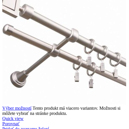
Výber možností
Tento produkt má viacero variantov. Možnosti si
môžete vybrať na stránke produktu.
Quick view
Porovnať
Pridať do zoznamu želaní