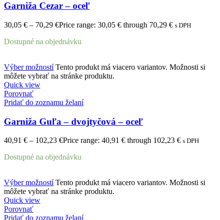
Garniža Cezar – oceľ
30,05
€
–
70,29
€
Price range: 30,05 € through 70,29 €
s DPH
Dostupné na objednávku
Výber možností
Tento produkt má viacero variantov. Možnosti si
môžete vybrať na stránke produktu.
Quick view
Porovnať
Pridať do zoznamu želaní
Garniža Guľa – dvojtyčová – oceľ
40,91
€
–
102,23
€
Price range: 40,91 € through 102,23 €
s DPH
Dostupné na objednávku
Výber možností
Tento produkt má viacero variantov. Možnosti si
môžete vybrať na stránke produktu.
Quick view
Porovnať
Pridať do zoznamu želaní