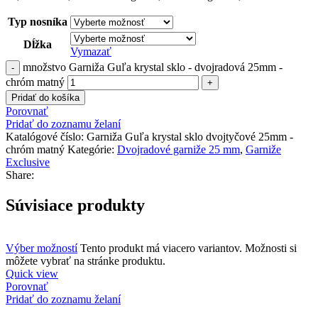
Typ nosníka
Dĺžka
Vymazať
množstvo Garniža Guľa krystal sklo - dvojradová 25mm -
chróm matný
Pridať do košíka
Porovnať
Pridať do zoznamu želaní
Katalógové číslo:
Garniža Guľa krystal sklo dvojtyčové 25mm -
chróm matný
Kategórie:
Dvojradové garniže 25 mm
,
Garniže
Exclusive
Share:
Súvisiace produkty
Výber možností
Tento produkt má viacero variantov. Možnosti si
môžete vybrať na stránke produktu.
Quick view
Porovnať
Pridať do zoznamu želaní