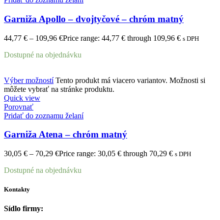
Garniža Apollo – dvojtyčové – chróm matný
44,77
€
–
109,96
€
Price range: 44,77 € through 109,96 €
s DPH
Dostupné na objednávku
Výber možností
Tento produkt má viacero variantov. Možnosti si
môžete vybrať na stránke produktu.
Quick view
Porovnať
Pridať do zoznamu želaní
Garniža Atena – chróm matný
30,05
€
–
70,29
€
Price range: 30,05 € through 70,29 €
s DPH
Dostupné na objednávku
Kontakty
Sídlo firmy: