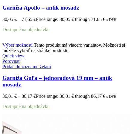
Garniža Apollo – antik mosadz
30,05
€
–
71,65
€
Price range: 30,05 € through 71,65 €
s DPH
Dostupné na objednávku
Výber možností
Tento produkt má viacero variantov. Možnosti si
môžete vybrať na stránke produktu.
Quick view
Porovnať
Pridať do zoznamu želaní
Garniža Guľa – jednoradová 19 mm – antik
mosadz
36,01
€
–
86,17
€
Price range: 36,01 € through 86,17 €
s DPH
Dostupné na objednávku