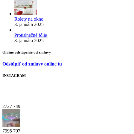
Rolety na okno
8. januára 2025
Protislnečné fólie
8. januára 2025
Online odstúpenie od zmluvy
Odstúpiť od zmluvy online tu
INSTAGRAM
2727
749
7995
797