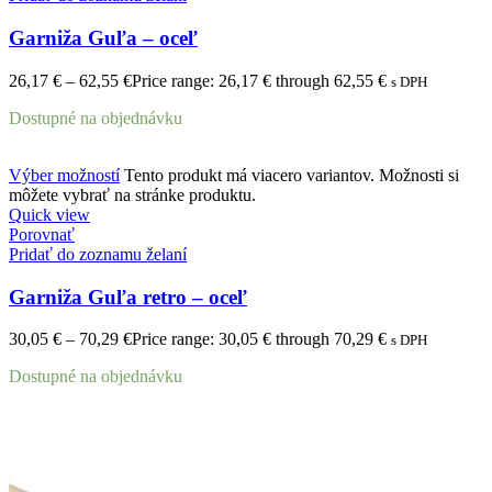
Garniža Guľa – oceľ
26,17
€
–
62,55
€
Price range: 26,17 € through 62,55 €
s DPH
Dostupné na objednávku
Výber možností
Tento produkt má viacero variantov. Možnosti si
môžete vybrať na stránke produktu.
Quick view
Porovnať
Pridať do zoznamu želaní
Garniža Guľa retro – oceľ
30,05
€
–
70,29
€
Price range: 30,05 € through 70,29 €
s DPH
Dostupné na objednávku