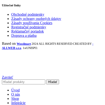
Užitočné linky
Obchodné podmienky
Zásady ochrany osobných údajov
Zásady používania Cookies
Registračné podmienky
Reklamačný poriadok
Doprava a platba
Based on
Woodmart
2024 ALL RIGHTS RESERVED CREATED BY
-
ALLWEB s.r.o
. 1stUNISPO.
Zavrieť
Hľadať
Úvod
O nás
Shop
Inšpirácie