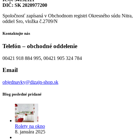
DIČ: SK 2020977200
Spoločnosť zapísaná v Obchodnom registri Okresného súdu Nitra,
oddiel Sro, vložka č.2709/N
Kontaktujte nás
Telefón – obchodné oddelenie
00421 918 884 995, 00421 905 324 784
Email
objednavky@dizajn-shop.sk
Blog posledné pridané
Rolety na okno
8. januára 2025