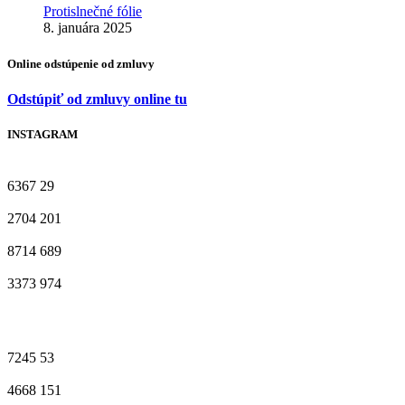
Protislnečné fólie
8. januára 2025
Online odstúpenie od zmluvy
Odstúpiť od zmluvy online tu
INSTAGRAM
6367
29
2704
201
8714
689
3373
974
7245
53
4668
151