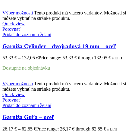
Výber možností
Tento produkt má viacero variantov. Možnosti si
môžete vybrať na stránke produktu.
Quick view
Porovnať
Pridať do zoznamu želaní
Garniža Cylinder – dvojradová 19 mm – oceľ
53,33
€
–
132,05
€
Price range: 53,33 € through 132,05 €
s DPH
Dostupné na objednávku
Výber možností
Tento produkt má viacero variantov. Možnosti si
môžete vybrať na stránke produktu.
Quick view
Porovnať
Pridať do zoznamu želaní
Garniža Guľa – oceľ
26,17
€
–
62,55
€
Price range: 26,17 € through 62,55 €
s DPH