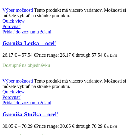
Výber možností
Tento produkt má viacero variantov. Možnosti si
môžete vybrať na stránke produktu.
Quick view
Porovnať
Pridať do zoznamu želaní
Garniža Lezka – oceľ
26,17
€
–
57,54
€
Price range: 26,17 € through 57,54 €
s DPH
Dostupné na objednávku
Výber možností
Tento produkt má viacero variantov. Možnosti si
môžete vybrať na stránke produktu.
Quick view
Porovnať
Pridať do zoznamu želaní
Garniža Stužka – oceľ
30,05
€
–
70,29
€
Price range: 30,05 € through 70,29 €
s DPH