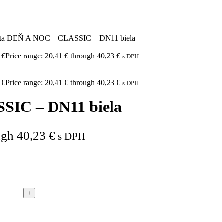
leta DEŇ A NOC – CLASSIC – DN11 biela
3
€
Price range: 20,41 € through 40,23 €
s DPH
3
€
Price range: 20,41 € through 40,23 €
s DPH
SIC – DN11 biela
ugh 40,23 €
s DPH