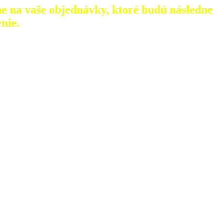
e na vaše objednávky, ktoré
budú následne
nie.