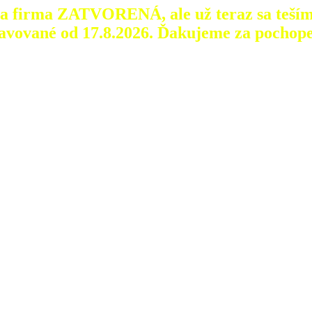
aša firma ZATVORENÁ, ale už teraz sa teším
avované od 17.8.2026.
Ďakujeme za pochope