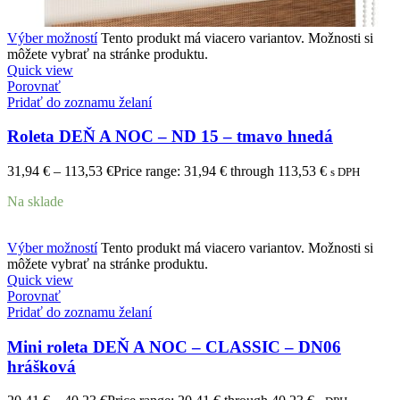
Výber možností
Tento produkt má viacero variantov. Možnosti si
môžete vybrať na stránke produktu.
Quick view
Porovnať
Pridať do zoznamu želaní
Roleta DEŇ A NOC – ND 15 – tmavo hnedá
31,94
€
–
113,53
€
Price range: 31,94 € through 113,53 €
s DPH
Na sklade
Výber možností
Tento produkt má viacero variantov. Možnosti si
môžete vybrať na stránke produktu.
Quick view
Porovnať
Pridať do zoznamu želaní
Mini roleta DEŇ A NOC – CLASSIC – DN06
hrášková