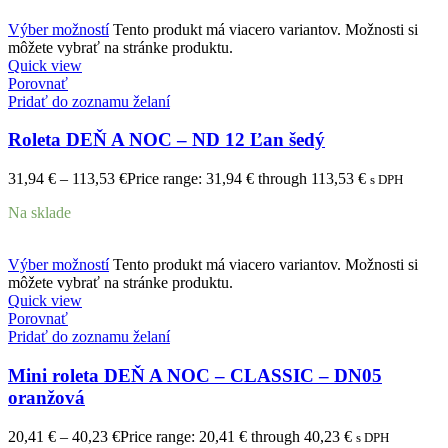
Výber možností
Tento produkt má viacero variantov. Možnosti si
môžete vybrať na stránke produktu.
Quick view
Porovnať
Pridať do zoznamu želaní
Roleta DEŇ A NOC – ND 12 Ľan šedý
31,94
€
–
113,53
€
Price range: 31,94 € through 113,53 €
s DPH
Na sklade
Výber možností
Tento produkt má viacero variantov. Možnosti si
môžete vybrať na stránke produktu.
Quick view
Porovnať
Pridať do zoznamu želaní
Mini roleta DEŇ A NOC – CLASSIC – DN05
oranžová
20,41
€
–
40,23
€
Price range: 20,41 € through 40,23 €
s DPH