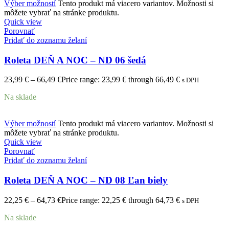
Výber možností
Tento produkt má viacero variantov. Možnosti si
môžete vybrať na stránke produktu.
Quick view
Porovnať
Pridať do zoznamu želaní
Roleta DEŇ A NOC – ND 06 šedá
23,99
€
–
66,49
€
Price range: 23,99 € through 66,49 €
s DPH
Na sklade
Výber možností
Tento produkt má viacero variantov. Možnosti si
môžete vybrať na stránke produktu.
Quick view
Porovnať
Pridať do zoznamu želaní
Roleta DEŇ A NOC – ND 08 Ľan biely
22,25
€
–
64,73
€
Price range: 22,25 € through 64,73 €
s DPH
Na sklade