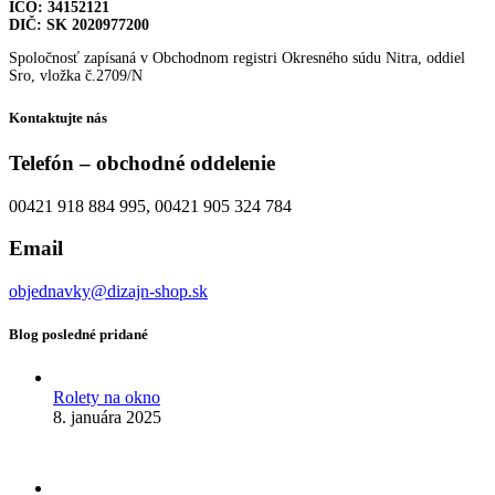
IČO: 34152121
DIČ: SK 2020977200
Spoločnosť zapísaná v Obchodnom registri Okresného súdu Nitra, oddiel
Sro, vložka č.2709/N
Kontaktujte nás
Telefón – obchodné oddelenie
00421 918 884 995, 00421 905 324 784
Email
objednavky@dizajn-shop.sk
Blog posledné pridané
Rolety na okno
8. januára 2025