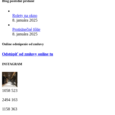
Blog posledné pridané
Rolety na okno
8. januára 2025
Protislnečné fólie
8. januára 2025
Online odstúpenie od zmluvy
Odstúpiť od zmluvy online tu
INSTAGRAM
1058
523
2494
163
1158
363