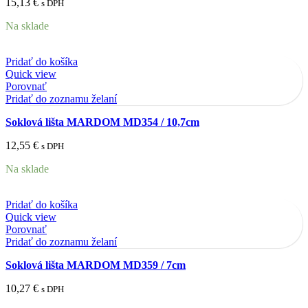
15,13
€
s DPH
Na sklade
Pridať do košíka
Quick view
Porovnať
Pridať do zoznamu želaní
Soklová lišta MARDOM MD354 / 10,7cm
12,55
€
s DPH
Na sklade
Pridať do košíka
Quick view
Porovnať
Pridať do zoznamu želaní
Soklová lišta MARDOM MD359 / 7cm
10,27
€
s DPH