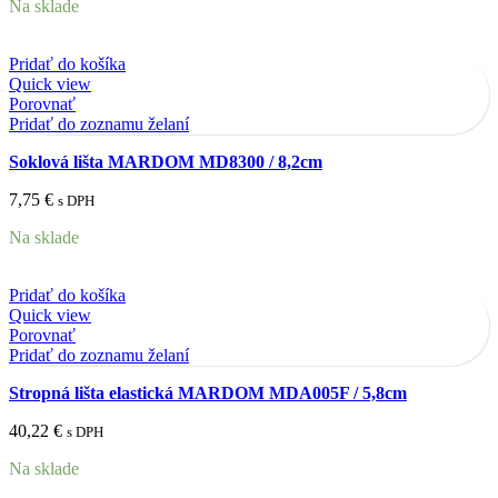
Na sklade
Pridať do košíka
Quick view
Porovnať
Pridať do zoznamu želaní
Soklová lišta MARDOM MD8300 / 8,2cm
7,75
€
s DPH
Na sklade
Pridať do košíka
Quick view
Porovnať
Pridať do zoznamu želaní
Stropná lišta elastická MARDOM MDA005F / 5,8cm
40,22
€
s DPH
Na sklade