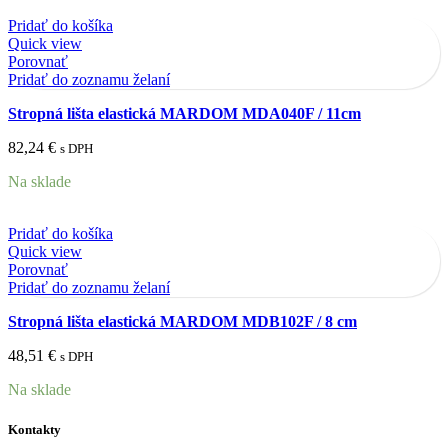
Pridať do košíka
Quick view
Porovnať
Pridať do zoznamu želaní
Stropná lišta elastická MARDOM MDA040F / 11cm
82,24
€
s DPH
Na sklade
Pridať do košíka
Quick view
Porovnať
Pridať do zoznamu želaní
Stropná lišta elastická MARDOM MDB102F / 8 cm
48,51
€
s DPH
Na sklade
Kontakty