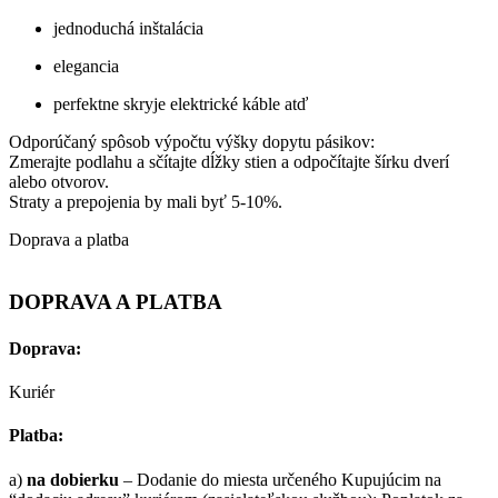
jednoduchá inštalácia
elegancia
perfektne skryje elektrické káble atď
Odporúčaný spôsob výpočtu výšky dopytu pásikov:
Zmerajte podlahu a sčítajte dĺžky stien a odpočítajte šírku dverí
alebo otvorov.
Straty a prepojenia by mali byť 5-10%.
Doprava a platba
DOPRAVA A PLATBA
Doprava:
Kuriér
Platba:
a)
na dobierku
– Dodanie do miesta určeného Kupujúcim na