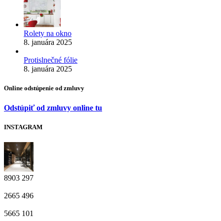
Rolety na okno
8. januára 2025
Protislnečné fólie
8. januára 2025
Online odstúpenie od zmluvy
Odstúpiť od zmluvy online tu
INSTAGRAM
8903
297
2665
496
5665
101