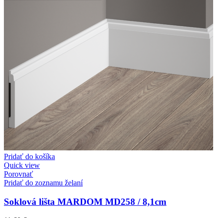
Pridať do košíka
Quick view
Porovnať
Pridať do zoznamu želaní
Soklová lišta MARDOM MD258 / 8,1cm