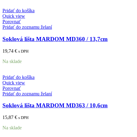
Pridať do košíka
Quick view
Porovnať
Pridať do zoznamu želaní
Soklová lišta MARDOM MD360 / 13,7cm
19,74
€
s DPH
Na sklade
Pridať do košíka
Quick view
Porovnať
Pridať do zoznamu želaní
Soklová lišta MARDOM MD363 / 10,6cm
15,87
€
s DPH
Na sklade