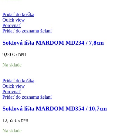
Pridať do košíka
Quick view
Porovnať
Pridať do zoznamu želaní
Soklová lišta MARDOM MD234 / 7,8cm
9,90
€
s DPH
Na sklade
Pridať do košíka
Quick view
Porovnať
Pridať do zoznamu želaní
Soklová lišta MARDOM MD354 / 10,7cm
12,55
€
s DPH
Na sklade