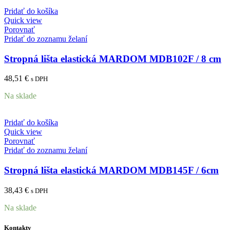
Pridať do košíka
Quick view
Porovnať
Pridať do zoznamu želaní
Stropná lišta elastická MARDOM MDB102F / 8 cm
48,51
€
s DPH
Na sklade
Pridať do košíka
Quick view
Porovnať
Pridať do zoznamu želaní
Stropná lišta elastická MARDOM MDB145F / 6cm
38,43
€
s DPH
Na sklade
Kontakty