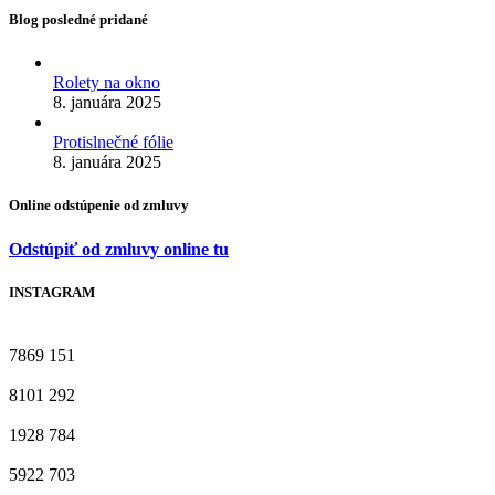
Blog posledné pridané
Rolety na okno
8. januára 2025
Protislnečné fólie
8. januára 2025
Online odstúpenie od zmluvy
Odstúpiť od zmluvy online tu
INSTAGRAM
7869
151
8101
292
1928
784
5922
703