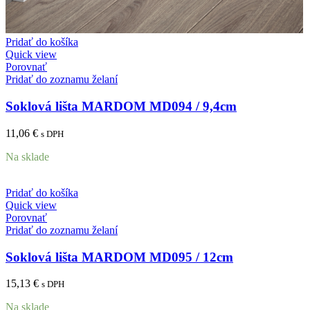
Pridať do košíka
Quick view
Porovnať
Pridať do zoznamu želaní
Soklová lišta MARDOM MD094 / 9,4cm
11,06
€
s DPH
Na sklade
Pridať do košíka
Quick view
Porovnať
Pridať do zoznamu želaní
Soklová lišta MARDOM MD095 / 12cm
15,13
€
s DPH
Na sklade