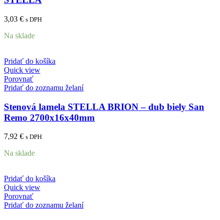
3,03
€
s DPH
Na sklade
Pridať do košíka
Quick view
Porovnať
Pridať do zoznamu želaní
Stenová lamela STELLA BRION – dub biely San
Remo 2700x16x40mm
7,92
€
s DPH
Na sklade
Pridať do košíka
Quick view
Porovnať
Pridať do zoznamu želaní