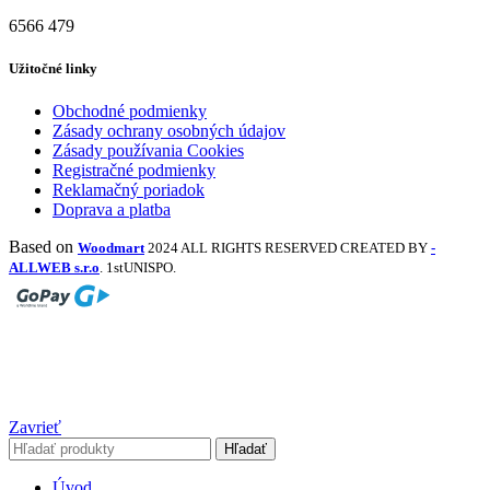
6566
479
Užitočné linky
Obchodné podmienky
Zásady ochrany osobných údajov
Zásady používania Cookies
Registračné podmienky
Reklamačný poriadok
Doprava a platba
Based on
Woodmart
2024 ALL RIGHTS RESERVED CREATED BY
-
ALLWEB s.r.o
. 1stUNISPO.
Zavrieť
Hľadať
Úvod