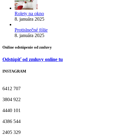
Rolety na okno
8. januára 2025
Protislnečné fólie
8. januára 2025
Online odstúpenie od zmluvy
Odstúpiť od zmluvy online tu
INSTAGRAM
6412
707
3804
922
4440
101
4386
544
2405
329