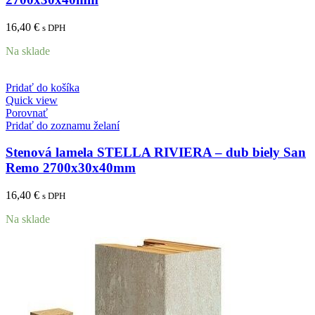
16,40
€
s DPH
Na sklade
Pridať do košíka
Quick view
Porovnať
Pridať do zoznamu želaní
Stenová lamela STELLA RIVIERA – dub biely San
Remo 2700x30x40mm
16,40
€
s DPH
Na sklade