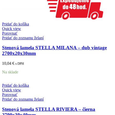
Pridať do košíka
Quick view
Porovnať
Pridať do zoznamu želaní
Stenová lamela STELLA MILANA – dub vintage
2700x20x30mm
10,04
€
s DPH
Na sklade
Pridať do košíka
Quick view
Porovnať
Pridať do zoznamu želaní
Stenová lamela STELLA RIVIERA – čierna
2700x30x40mm