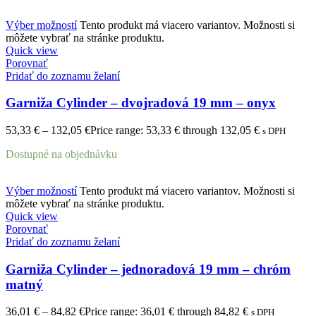
Výber možností
Tento produkt má viacero variantov. Možnosti si
môžete vybrať na stránke produktu.
Quick view
Porovnať
Pridať do zoznamu želaní
Garniža Cylinder – dvojradová 19 mm – onyx
53,33
€
–
132,05
€
Price range: 53,33 € through 132,05 €
s DPH
Dostupné na objednávku
Výber možností
Tento produkt má viacero variantov. Možnosti si
môžete vybrať na stránke produktu.
Quick view
Porovnať
Pridať do zoznamu želaní
Garniža Cylinder – jednoradová 19 mm – chróm
matný
36,01
€
–
84,82
€
Price range: 36,01 € through 84,82 €
s DPH