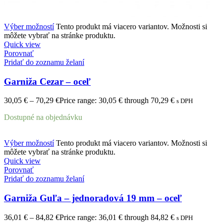
Výber možností
Tento produkt má viacero variantov. Možnosti si
môžete vybrať na stránke produktu.
Quick view
Porovnať
Pridať do zoznamu želaní
Garniža Cezar – oceľ
30,05
€
–
70,29
€
Price range: 30,05 € through 70,29 €
s DPH
Dostupné na objednávku
Výber možností
Tento produkt má viacero variantov. Možnosti si
môžete vybrať na stránke produktu.
Quick view
Porovnať
Pridať do zoznamu želaní
Garniža Guľa – jednoradová 19 mm – oceľ
36,01
€
–
84,82
€
Price range: 36,01 € through 84,82 €
s DPH