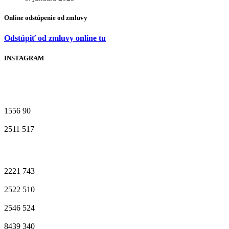
Online odstúpenie od zmluvy
Odstúpiť od zmluvy online tu
INSTAGRAM
1556
90
2511
517
2221
743
2522
510
2546
524
8439
340