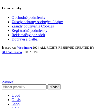
Užitočné linky
Obchodné podmienky
Zásady ochrany osobných údajov
Zásady používania Cookies
Registračné podmienky
Reklamačný poriadok
Doprava a platba
Based on
Woodmart
2024 ALL RIGHTS RESERVED CREATED BY
-
ALLWEB s.r.o
. 1stUNISPO.
Zavrieť
Hľadať
Úvod
O nás
Shop