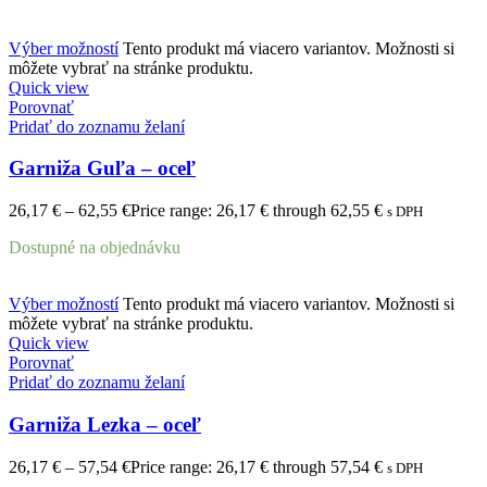
Výber možností
Tento produkt má viacero variantov. Možnosti si
môžete vybrať na stránke produktu.
Quick view
Porovnať
Pridať do zoznamu želaní
Garniža Guľa – oceľ
26,17
€
–
62,55
€
Price range: 26,17 € through 62,55 €
s DPH
Dostupné na objednávku
Výber možností
Tento produkt má viacero variantov. Možnosti si
môžete vybrať na stránke produktu.
Quick view
Porovnať
Pridať do zoznamu želaní
Garniža Lezka – oceľ
26,17
€
–
57,54
€
Price range: 26,17 € through 57,54 €
s DPH