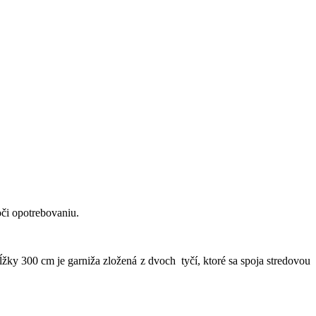
či
opotrebovaniu
.
žky 300 cm je garniža zložená z dvoch tyčí, ktoré sa spoja stredovou