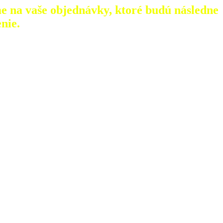
e na vaše objednávky, ktoré
budú následne
nie.