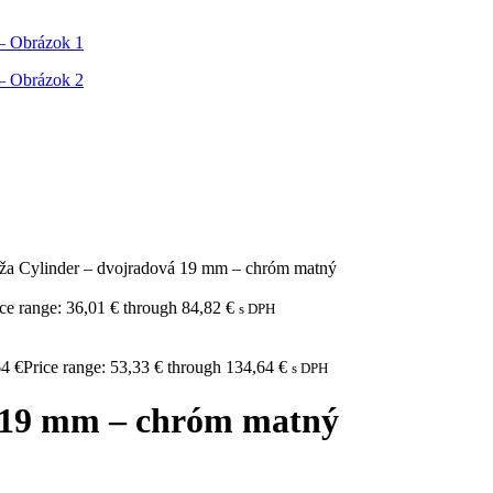
ža Cylinder – dvojradová 19 mm – chróm matný
ice range: 36,01 € through 84,82 €
s DPH
64
€
Price range: 53,33 € through 134,64 €
s DPH
á 19 mm – chróm matný