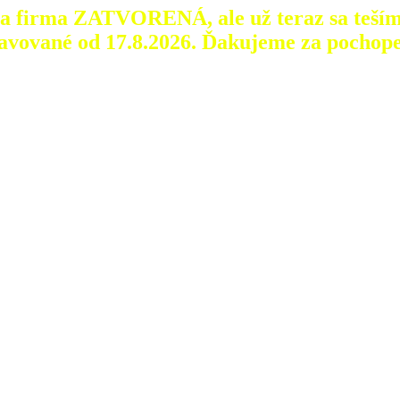
aša firma ZATVORENÁ, ale už teraz sa teším
avované od 17.8.2026.
Ďakujeme za pochope