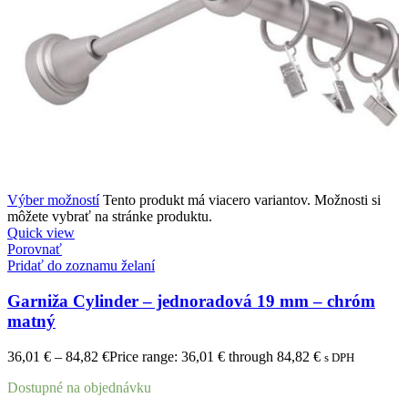
Výber možností
Tento produkt má viacero variantov. Možnosti si
môžete vybrať na stránke produktu.
Quick view
Porovnať
Pridať do zoznamu želaní
Garniža Cylinder – jednoradová 19 mm – chróm
matný
36,01
€
–
84,82
€
Price range: 36,01 € through 84,82 €
s DPH
Dostupné na objednávku