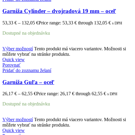
Garniža Cylinder – dvojradová 19 mm – oceľ
53,33
€
–
132,05
€
Price range: 53,33 € through 132,05 €
s DPH
Dostupné na objednávku
Výber možností
Tento produkt má viacero variantov. Možnosti si
môžete vybrať na stránke produktu.
Quick view
Porovnať
Pridať do zoznamu želaní
Garniža Guľa – oceľ
26,17
€
–
62,55
€
Price range: 26,17 € through 62,55 €
s DPH
Dostupné na objednávku
Výber možností
Tento produkt má viacero variantov. Možnosti si
môžete vybrať na stránke produktu.
Quick view