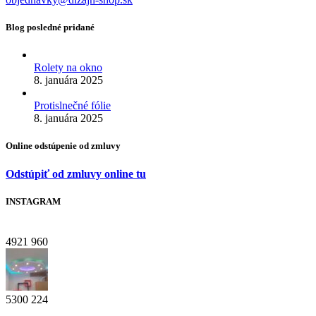
Blog posledné pridané
Rolety na okno
8. januára 2025
Protislnečné fólie
8. januára 2025
Online odstúpenie od zmluvy
Odstúpiť od zmluvy online tu
INSTAGRAM
4921
960
5300
224