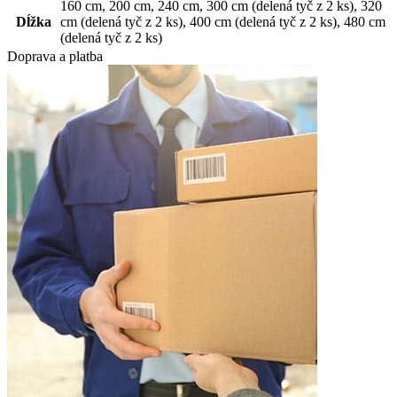
160 cm
,
200 cm
,
240 cm
,
300 cm (delená tyč z 2 ks)
,
320
Dĺžka
cm (delená tyč z 2 ks)
,
400 cm (delená tyč z 2 ks)
,
480 cm
(delená tyč z 2 ks)
Doprava a platba