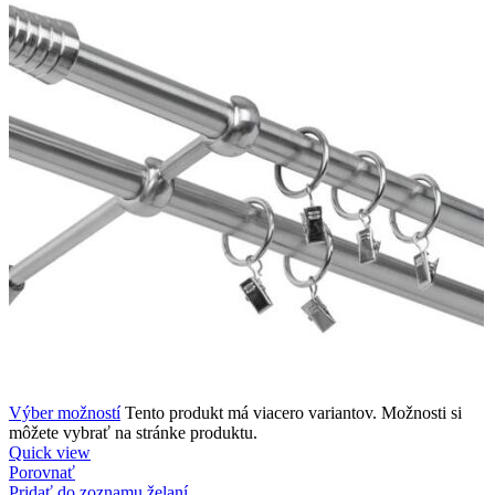
Výber možností
Tento produkt má viacero variantov. Možnosti si
môžete vybrať na stránke produktu.
Quick view
Porovnať
Pridať do zoznamu želaní