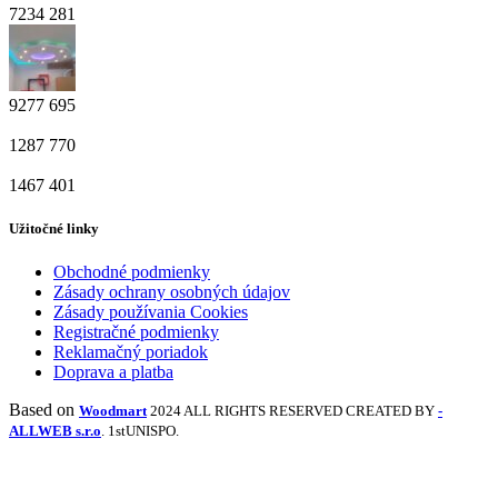
7234
281
9277
695
1287
770
1467
401
Užitočné linky
Obchodné podmienky
Zásady ochrany osobných údajov
Zásady používania Cookies
Registračné podmienky
Reklamačný poriadok
Doprava a platba
Based on
Woodmart
2024 ALL RIGHTS RESERVED CREATED BY
-
ALLWEB s.r.o
. 1stUNISPO.