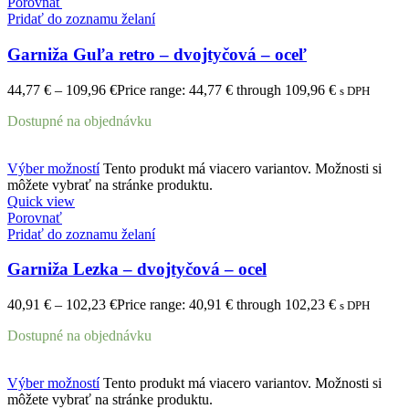
Porovnať
Pridať do zoznamu želaní
Garniža Guľa retro – dvojtyčová – oceľ
44,77
€
–
109,96
€
Price range: 44,77 € through 109,96 €
s DPH
Dostupné na objednávku
Výber možností
Tento produkt má viacero variantov. Možnosti si
môžete vybrať na stránke produktu.
Quick view
Porovnať
Pridať do zoznamu želaní
Garniža Lezka – dvojtyčová – ocel
40,91
€
–
102,23
€
Price range: 40,91 € through 102,23 €
s DPH
Dostupné na objednávku
Výber možností
Tento produkt má viacero variantov. Možnosti si
môžete vybrať na stránke produktu.