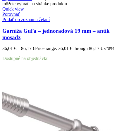
môžete vybrať na stránke produktu.
Quick view
Porovnať
Pridať do zoznamu želaní
Garniža Guľa – jednoradová 19 mm – antik
mosadz
36,01
€
–
86,17
€
Price range: 36,01 € through 86,17 €
s DPH
Dostupné na objednávku