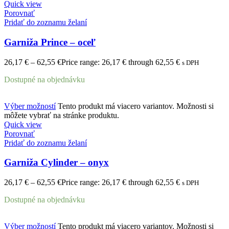
Quick view
Porovnať
Pridať do zoznamu želaní
Garniža Prince – oceľ
26,17
€
–
62,55
€
Price range: 26,17 € through 62,55 €
s DPH
Dostupné na objednávku
Výber možností
Tento produkt má viacero variantov. Možnosti si
môžete vybrať na stránke produktu.
Quick view
Porovnať
Pridať do zoznamu želaní
Garniža Cylinder – onyx
26,17
€
–
62,55
€
Price range: 26,17 € through 62,55 €
s DPH
Dostupné na objednávku
Výber možností
Tento produkt má viacero variantov. Možnosti si