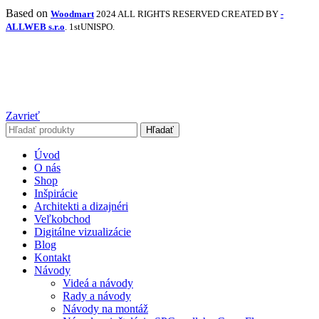
Based on
Woodmart
2024 ALL RIGHTS RESERVED CREATED BY
-
ALLWEB s.r.o
. 1stUNISPO.
Zavrieť
Hľadať
Úvod
O nás
Shop
Inšpirácie
Architekti a dizajnéri
Veľkobchod
Digitálne vizualizácie
Blog
Kontakt
Návody
Videá a návody
Rady a návody
Návody na montáž