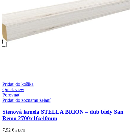
Pridať do košíka
Quick view
Porovnať
Pridať do zoznamu želaní
Stenová lamela STELLA BRION – dub biely San
Remo 2700x16x40mm
7,92
€
s DPH