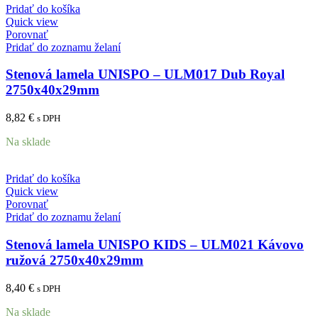
Pridať do košíka
Quick view
Porovnať
Pridať do zoznamu želaní
Stenová lamela UNISPO – ULM017 Dub Royal
2750x40x29mm
8,82
€
s DPH
Na sklade
Pridať do košíka
Quick view
Porovnať
Pridať do zoznamu želaní
Stenová lamela UNISPO KIDS – ULM021 Kávovo
ružová 2750x40x29mm
8,40
€
s DPH
Na sklade