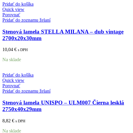
Pridať do košíka
Quick view
Porovnať
Pridať do zoznamu želaní
Stenová lamela STELLA MILANA – dub vintage
2700x20x30mm
10,04
€
s DPH
Na sklade
Pridať do košíka
Quick view
Porovnať
Pridať do zoznamu želaní
Stenová lamela UNISPO – ULM007 Čierna lesklá
2750x40x29mm
8,82
€
s DPH
Na sklade