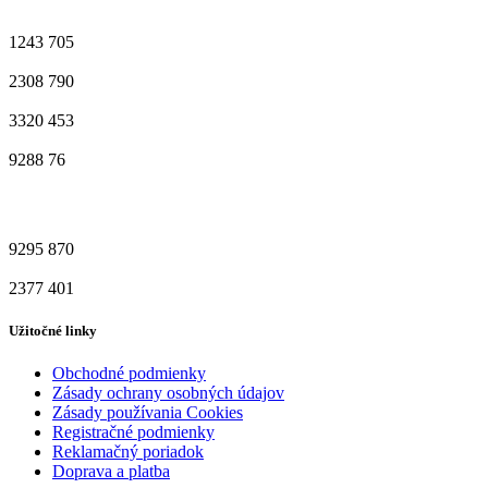
1243
705
2308
790
3320
453
9288
76
9295
870
2377
401
Užitočné linky
Obchodné podmienky
Zásady ochrany osobných údajov
Zásady používania Cookies
Registračné podmienky
Reklamačný poriadok
Doprava a platba