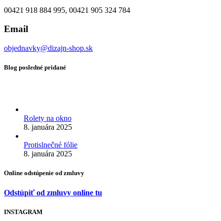
00421 918 884 995, 00421 905 324 784
Email
objednavky@dizajn-shop.sk
Blog posledné pridané
Rolety na okno
8. januára 2025
Protislnečné fólie
8. januára 2025
Online odstúpenie od zmluvy
Odstúpiť od zmluvy online tu
INSTAGRAM