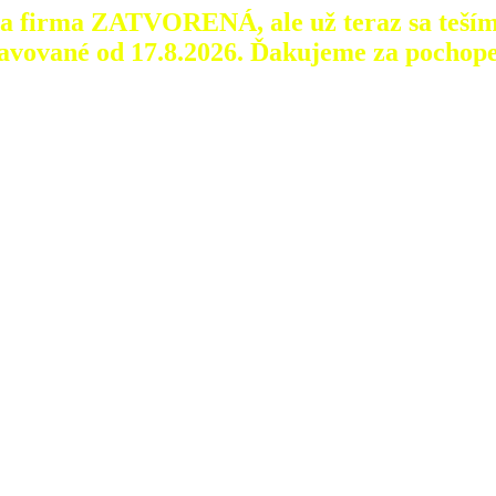
aša firma ZATVORENÁ, ale už teraz sa teším
avované od 17.8.2026.
Ďakujeme za pochope