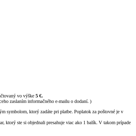
 účtovaný vo výške
5 €.
ceho zaslaním informačného e-mailu o dodaní. )
ným symbolom, ktorý zadáte pri platbe. Poplatok za poštovné je v
, ktorý ste si objednali presahuje viac ako 1 balík. V takom prípade