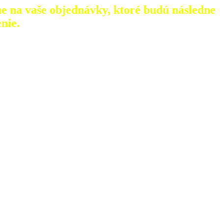
e na vaše objednávky, ktoré
budú následne
nie.