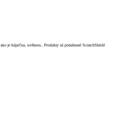
ako je kúpeľna, wellness.. Produkty sú
potiahnuté ScratchShield