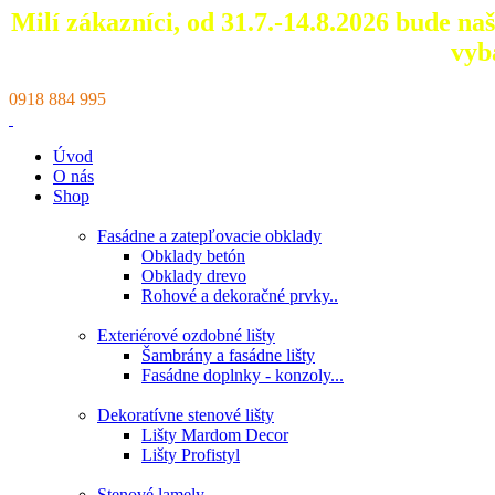
Milí zákazníci, od 31.7.-14.8.2026 bude n
vyb
0918 884 995
Úvod
O nás
Shop
Fasádne a zatepľovacie obklady
Obklady betón
Obklady drevo
Rohové a dekoračné prvky..
Exteriérové ozdobné lišty
Šambrány a fasádne lišty
Fasádne doplnky - konzoly...
Dekoratívne stenové lišty
Lišty Mardom Decor
Lišty Profistyl
Stenové lamely